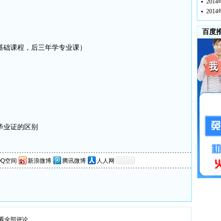
20
20
百度
基础课程，后三年学专业课）
毕
业证的区别
QQ空间
新浪微博
腾讯微博
人人网
看全部评论