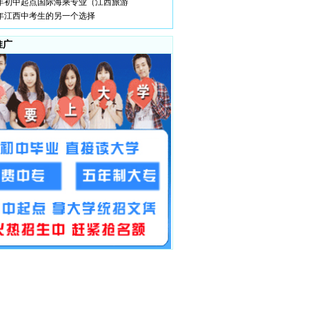
14年初中起点国际海乘专业（江西旅游
14年江西中考生的另一个选择
推广