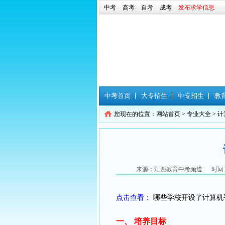
中考
高考
自考
成考
发布求学信息
中考首页
大专招生
中专招生
教
您现在的位置：
网站首页
>
专业大全
> 
来源：江西教育中考频道 时间：2
点击查看：
哪些学校开设了计算机
一、 培养目标