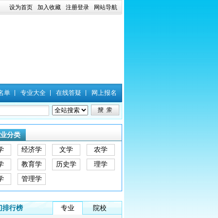
设为首页
加入收藏
注册登录
网站导航
名单
专业大全
在线答疑
网上报名
业分类
学
经济学
文学
农学
学
教育学
历史学
理学
学
管理学
门排行榜
专业
院校