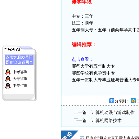
修学年限
中专
：三年
技工
：两年
五年制大专
：五年（前两年学高中
编辑推荐：
点击查看：
哪些大学有
五年制大专
中考咨询
哪些学校有免学费
中专
大专咨询
五年一贯制大专毕业证与普通大专
中专咨询
分享到：
上一篇：
计算机动漫与游戏制作
下一篇：
计算机网络技术
已有
0
位网友发表了看法 点击查