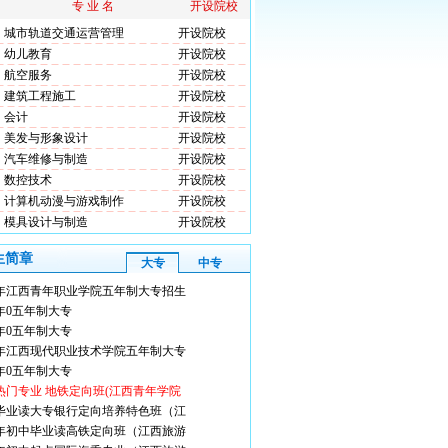
专 业 名
开设院校
城市轨道交通运营管理
开设院校
幼儿教育
开设院校
航空服务
开设院校
建筑工程施工
开设院校
会计
开设院校
美发与形象设计
开设院校
汽车维修与制造
开设院校
数控技术
开设院校
计算机动漫与游戏制作
开设院校
模具设计与制造
开设院校
生简章
大专
中专
14年江西青年职业学院五年制大专招生
4年0五年制大专
4年0五年制大专
14年江西现代职业技术学院五年制大专
4年0五年制大专
14热门专业 地铁定向班(江西青年学院
毕业读大专银行定向培养特色班（江
14年初中毕业读高铁定向班（江西旅游